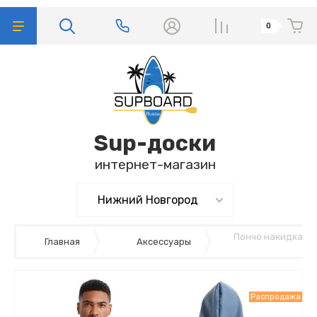
0
Sup-доски
интернет-магазин
Пончо накидка с 
Главная
Аксессуары
Распродажа