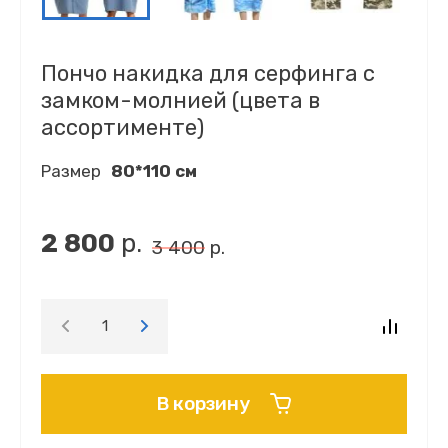
Пончо накидка для серфинга с
замком-молнией (цвета в
ассортименте)
Размер
80*110 см
2 800
р.
3 400
р.
В корзину